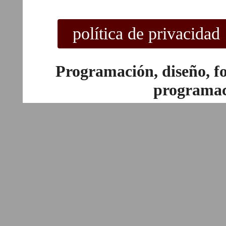
Programación, diseño, f
programac