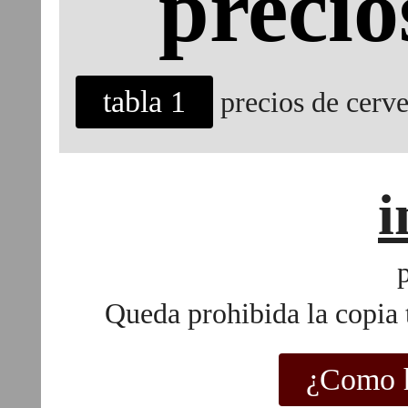
precio
tabla 1
precios de cerv
i
Queda prohibida la copia t
¿Como h