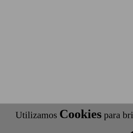
Cookies
Utilizamos
para bri