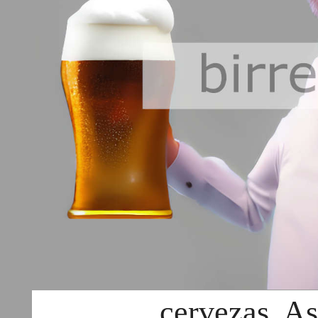
cervezas, A